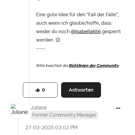
Eine gute Idee für den "Fall der Fälle",
auch wenn ich glaube/hoffe, dass
weder du noch
@Isabella656
gesperrt
werden.
😉
-----
Bitte beachtet die
Richtlinien der Community
Antworten
0
Juliane
Former Community Manager
‎27-03-2025
03:02 PM