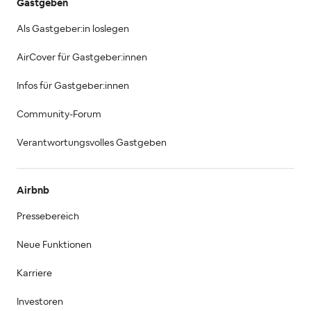
Gastgeben
Als Gastgeber:in loslegen
AirCover für Gastgeber:innen
Infos für Gastgeber:innen
Community-Forum
Verantwortungsvolles Gastgeben
Airbnb
Pressebereich
Neue Funktionen
Karriere
Investoren