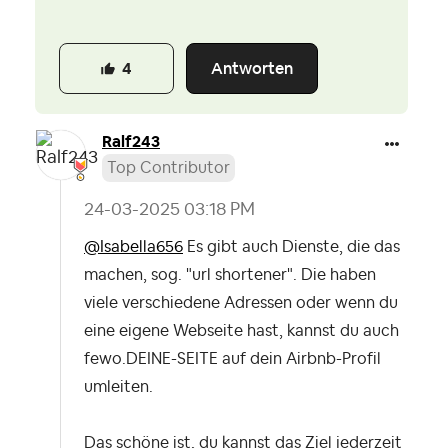
Antworten
4
Ralf243
Top Contributor
‎24-03-2025
03:18 PM
@Isabella656
Es gibt auch Dienste, die das
machen, sog. "url shortener". Die haben
viele verschiedene Adressen oder wenn du
eine eigene Webseite hast, kannst du auch
fewo.DEINE-SEITE auf dein Airbnb-Profil
umleiten.
Das schöne ist, du kannst das Ziel jederzeit