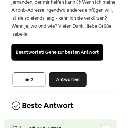
jemanden, der mir helfen kann
🙂
Wenn ich meine
Airbnb-Adresse irgendwo anderes einfügen will,
ist sie so elends lang - kann ich sie verkürzen?
Wenn ja, wo und wie? Vielen Dank!, liebe Grüße
Isabella
Beantwortet!
Gehe zur besten Antwort
Antworten
2
Beste Antwort