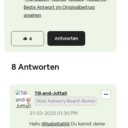
Beste Antwort im Originalbeitrag
ansehen
Antworten
4
8 Antworten
Till-and-Jutta0
Host Advisory Board Alumni
‎21-03-2025
01:30 PM
Hallo
@Isabella656
Du kannst deine