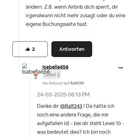
ändern. Z.B. wenn Airbnb dich sperrt, dir
irgendwann nicht mehr zusagt oder du eine
eigene Buchungsseite hast.
Antworten
2
Isabella656
Level 2
Als Antwort auf
Ralf243
‎24-03-2025
06:13 PM
Danke dir
@Ralf243
! Da hätte ich
noch eine andere Frage, die mir
aufgefallen ist - bei dir steht Level 10 -
was bedeutet dies? Ich bin noch