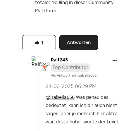
totaler Neuling in dieser Cummunity-
Plattform.
Antworten
1
Ralf243
Top Contributor
Als Antwort auf
Isabella656
‎24-03-2025
06:29 PM
@Isabella656
Was genau das
bedeutet, kann ich dir auch nicht
sagen, aber je mehr ich hier aktiv
war, desto höher wurde der Level.