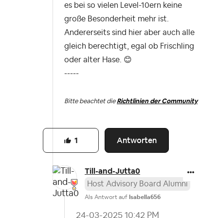
es bei so vielen Level-10ern keine
große Besonderheit mehr ist.
Andererseits sind hier aber auch alle
gleich berechtigt, egal ob Frischling
oder alter Hase.
😊
-----
Bitte beachtet die
Richtlinien der Community
Antworten
1
Till-and-Jutta0
Host Advisory Board Alumni
Als Antwort auf
Isabella656
‎24-03-2025
10:42 PM