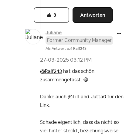
Antworten
3
Juliane
Former Community Manager
Als Antwort auf
Ralf243
‎27-03-2025
03:12 PM
@Ralf243
hat das schön
zusammengefasst.
😁
Danke auch
@Till-and-Jutta0
für den
Link.
Schade eigentlich, dass da nicht so
viel hinter steckt, beziehungsweise