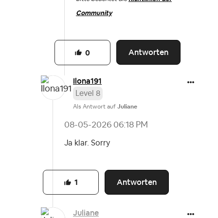
Community
Antworten
0
Ilona191
Level 8
Als Antwort auf
Juliane
‎08-05-2026
06:18 PM
Ja klar. Sorry
Antworten
1
Juliane