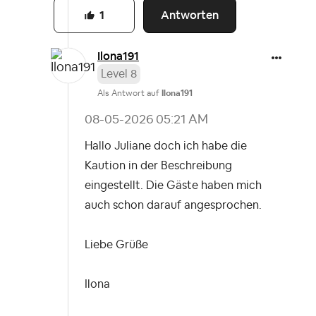
Antworten
1
Ilona191
Level 8
Als Antwort auf
Ilona191
‎08-05-2026
05:21 AM
Hallo Juliane doch ich habe die
Kaution in der Beschreibung
eingestellt. Die Gäste haben mich
auch schon darauf angesprochen.
Liebe Grüße
Ilona