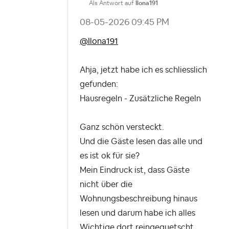
Als Antwort auf
Ilona191
‎08-05-2026
09:45 PM
@Ilona191
Ahja, jetzt habe ich es schliesslich
gefunden:
Hausregeln - Zusätzliche Regeln
Ganz schön versteckt.
Und die Gäste lesen das alle und
es ist ok für sie?
Mein Eindruck ist, dass Gäste
nicht über die
Wohnungsbeschreibung hinaus
lesen und darum habe ich alles
Wichtige dort reingequetscht ....