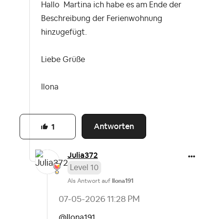
Hallo Martina ich habe es am Ende der
Beschreibung der Ferienwohnung
hinzugefügt.
Liebe Grüße
Ilona
Antworten
1
Julia372
Level 10
Als Antwort auf
Ilona191
‎07-05-2026
11:28 PM
@Ilona191