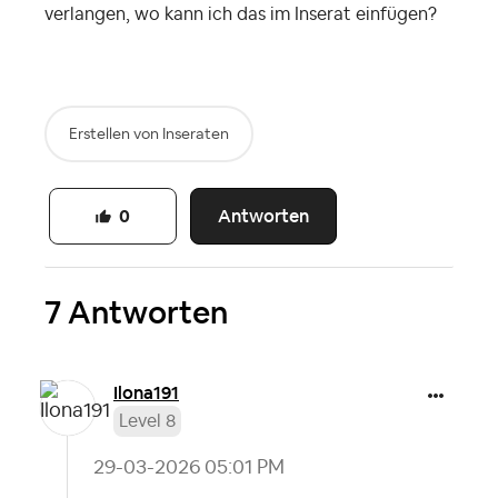
verlangen, wo kann ich das im Inserat einfügen?
Erstellen von Inseraten
Antworten
0
7 Antworten
Ilona191
Level 8
‎29-03-2026
05:01 PM