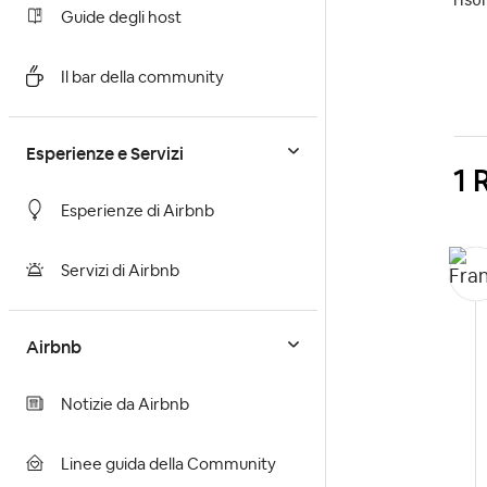
Guide degli host
Il bar della community
Esperienze e Servizi
1 
Esperienze di Airbnb
Servizi di Airbnb
Airbnb
Notizie da Airbnb
Linee guida della Community