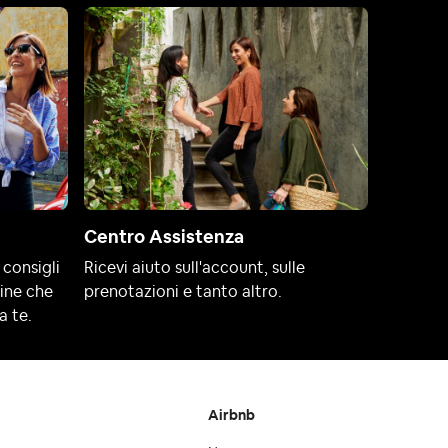
Centro Assistenza
 consigli
Ricevi aiuto sull'account, sulle
line che
prenotazioni e tanto altro.
a te.
Airbnb