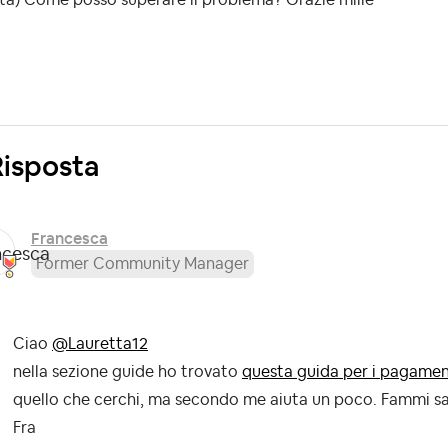
Risposta
Francesca
Former Community Manager
Ciao
@Lauretta12
nella sezione guide ho trovato
questa guida per i pagament
quello che cerchi, ma secondo me aiuta un poco. Fammi sa
Fra