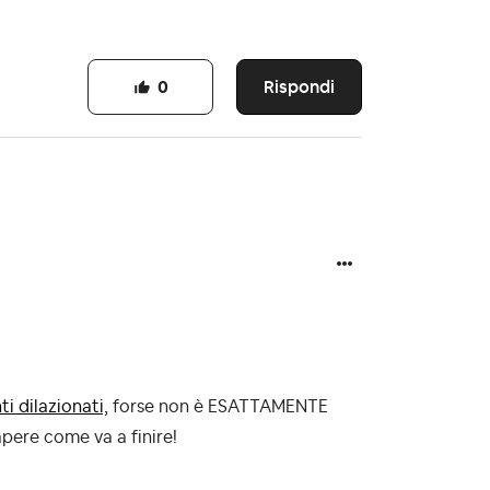
Rispondi
0
i dilazionati,
forse non è ESATTAMENTE
pere come va a finire!