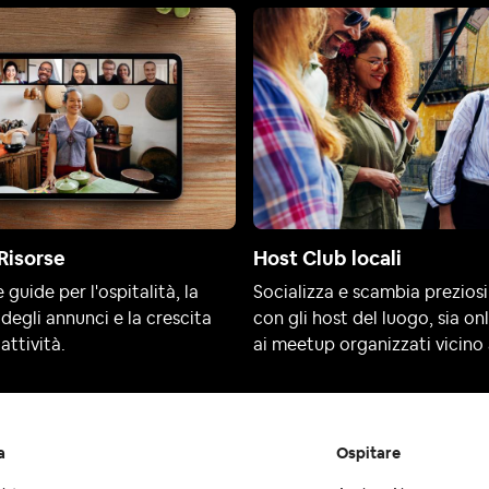
Risorse
Host Club locali
 guide per l'ospitalità, la
Socializza e scambia preziosi
degli annunci e la crescita
con gli host del luogo, sia on
attività.
ai meetup organizzati vicino 
a
Ospitare