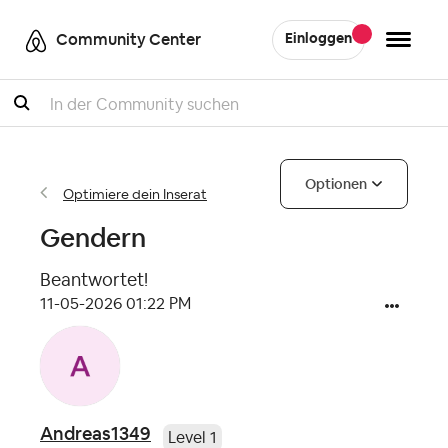
Community Center
Einloggen
Suche
Optionen
Optimiere dein Inserat
Gendern
Beantwortet!
‎11-05-2026
01:22 PM
Andreas1349
Level 1