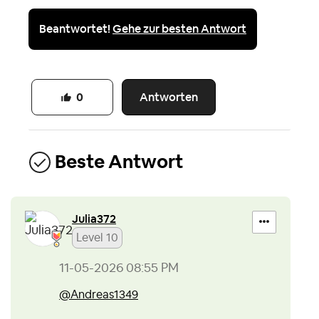
Beantwortet!
Gehe zur besten Antwort
Antworten
0
Beste Antwort
Julia372
Level 10
‎11-05-2026
08:55 PM
@Andreas1349