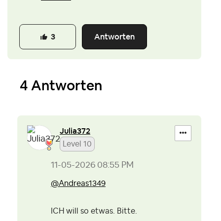
Antworten
3
4 Antworten
Julia372
Level 10
‎11-05-2026
08:55 PM
@Andreas1349
ICH will so etwas. Bitte.