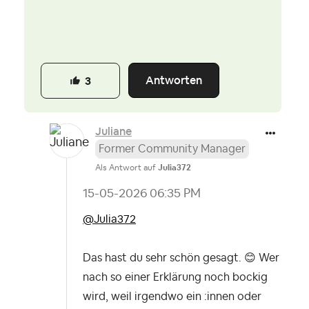
Antworten
3
Juliane
Former Community Manager
Als Antwort auf
Julia372
‎15-05-2026
06:35 PM
@Julia372
Das hast du sehr schön gesagt.
😊
Wer
nach so einer Erklärung noch bockig
wird, weil irgendwo ein :innen oder