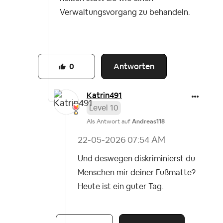
Verwaltungsvorgang zu behandeln.
Antworten
0
Katrin491
Level 10
Als Antwort auf
Andreas118
‎22-05-2026
07:54 AM
Und deswegen diskriminierst du
Menschen mir deiner Fußmatte?
Heute ist ein guter Tag.