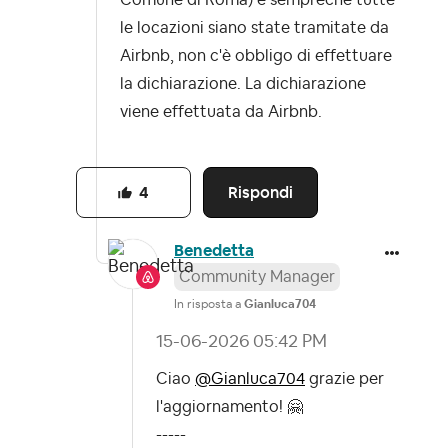
Comune di Roma) e semprechè tutte
le locazioni siano state tramitate da
Airbnb, non c'è obbligo di effettuare
la dichiarazione. La dichiarazione
viene effettuata da Airbnb.
Rispondi
4
Benedetta
Community Manager
In risposta a
Gianluca704
‎15-06-2026
05:42 PM
Ciao
@Gianluca704
grazie per
l'aggiornamento!
🤗
-----