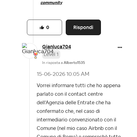
community
Rispondi
0
Gianluca704
Level 1
In risposta a
Alberto1535
‎15-06-2026
10:05 AM
Vorrei informare tutti che ho appena
parlato con il contact centre
dell'Agenzia delle Entrate che ha
confermato che, nel caso di
intermediario convenzionato con il
Comune (nel mio caso Airbnb con il