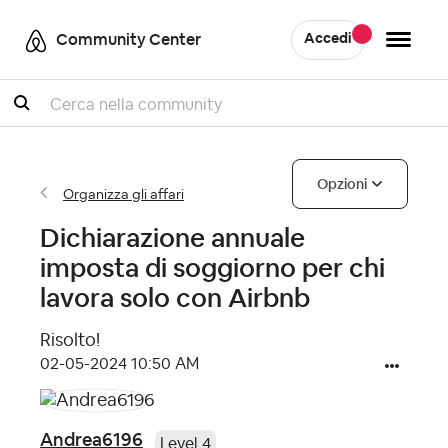
Community Center
Accedi
Cercare
Opzioni
Organizza gli affari
Dichiarazione annuale
imposta di soggiorno per chi
lavora solo con Airbnb
Risolto!
‎02-05-2024
10:50 AM
Andrea6196
Level 4