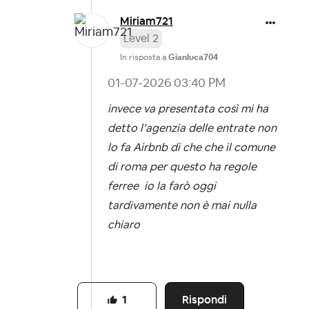
Miriam721
Level 2
In risposta a
Gianluca704
‎01-07-2026
03:40 PM
invece va presentata così mi ha
detto l’agenzia delle entrate non
lo fa Airbnb di che che il comune
di roma per questo ha regole
ferree io la farò oggi
tardivamente non è mai nulla
chiaro
Rispondi
1