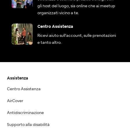
gli host del luogo, sia online che ai meetup
organizzati vicino a te.
Centro Assistenza
Ricevi aiuto sull'account, sulle prenotazioni
e tanto altro.
Assistenza
Centro Assistenza
AirCover
Antidiscriminazione
Supporto alla disabilità