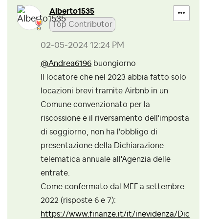
Alberto1535
Top Contributor
‎02-05-2024
12:24 PM
@Andrea6196
buongiorno
Il locatore che nel 2023 abbia fatto solo
locazioni brevi tramite Airbnb in un
Comune convenzionato per la
riscossione e il riversamento dell'imposta
di soggiorno, non ha l'obbligo di
presentazione della Dichiarazione
telematica annuale all'Agenzia delle
entrate.
Come confermato dal MEF a settembre
2022 (risposte 6 e 7):
https://www.finanze.it/it/inevidenza/Dic