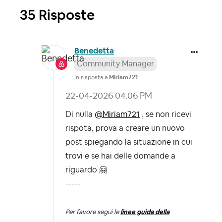
35 Risposte
Benedetta
Community Manager
In risposta a
Miriam721
‎22-04-2026
04:06 PM
Di nulla
@Miriam721
, se non ricevi
rispota, prova a creare un nuovo
post spiegando la situazione in cui
trovi e se hai delle domande a
riguardo
🤗
-----
Per favore segui le
linee guida della