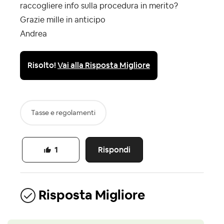
raccogliere info sulla procedura in merito?
Grazie mille in anticipo
Andrea
Risolto!
Vai alla Risposta Migliore
Tasse e regolamenti
Rispondi
1
Risposta Migliore