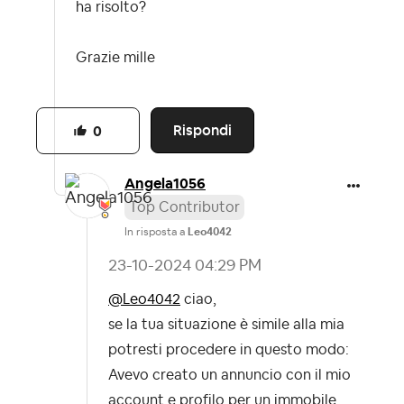
ha risolto?
Grazie mille
Rispondi
0
Angela1056
Top Contributor
In risposta a
Leo4042
‎23-10-2024
04:29 PM
@Leo4042
ciao,
se la tua situazione è simile alla mia
potresti procedere in questo modo:
Avevo creato un annuncio con il mio
account e profilo per un immobile