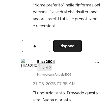
“Nome preferito” nelle “Informazioni
personali” e vedrai che risulteranno
ancora inseriti tutte le prenotazioni
e recensioni.
Rispondi
1
Elisa2804
Level 2
In risposta a
Angela1056
‎21-03-2025
07:35 AM
Ti ringrazio tanto. Provvedo questa
sera. Buona giornata