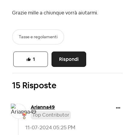
Grazie mille a chiunque vorrà aiutarmi.
Tasse e regolamenti
Rispondi
1
15 Risposte
Arianna49
Top Contributor
‎11-07-2024
05:25 PM