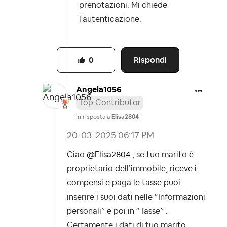
prenotazioni. Mi chiede
l'autenticazione.
Rispondi
0
Angela1056
Top Contributor
In risposta a
Elisa2804
‎20-03-2025
06:17 PM
Ciao
@Elisa2804
, se tuo marito è
proprietario dell’immobile, riceve i
compensi e paga le tasse puoi
inserire i suoi dati nelle “Informazioni
personali” e poi in “Tasse” .
Certamente i dati di tuo marito