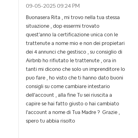
‎09-05-2025
09:24 PM
Buonasera Rita , mi trovo nella tua stessa
situazione , dop essermi trovato
quest'anno la certificazione unica con le
trattenute a nome mio e non dei propietari
dei 4 annunci che gestisco , su consiglio di
Airbnb ho rifiutato le trattenute , ora in
tanti mi dicono che solo un imprenditore lo
puo fare , ho visto che ti hanno dato buoni
consigli su come cambiare intestario
dell'account , alla fine Tu sei riuscita a
capire se hai fatto giusto o hai cambiato
l'account a nome di Tua Madre ? Grazie ,
spero tu abbia risolto