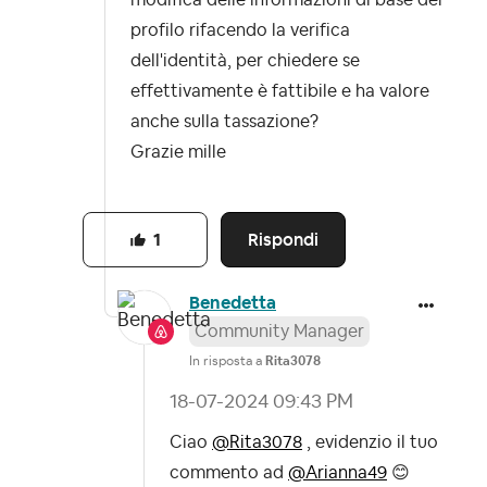
profilo rifacendo la verifica
dell'identità, per chiedere se
effettivamente è fattibile e ha valore
anche sulla tassazione?
Grazie mille
Rispondi
1
Benedetta
Community Manager
In risposta a
Rita3078
‎18-07-2024
09:43 PM
Ciao
@Rita3078
, evidenzio il tuo
commento ad
@Arianna49
😊