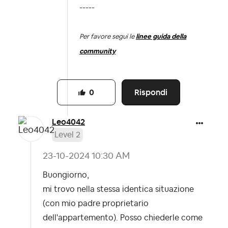
-----
Per favore segui le
linee guida della
community
Rispondi
0
Leo4042
Level 2
‎23-10-2024
10:30 AM
Buongiorno,
mi trovo nella stessa identica situazione
(con mio padre proprietario
dell'appartemento). Posso chiederle come