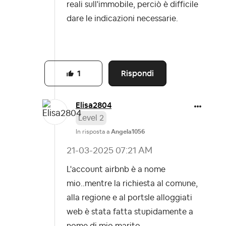
reali sull'immobile, perciò è difficile
dare le indicazioni necessarie.
Rispondi
1
Elisa2804
Level 2
In risposta a
Angela1056
‎21-03-2025
07:21 AM
L'account airbnb è a nome
mio..mentre la richiesta al comune,
alla regione e al portsle alloggiati
web è stata fatta stupidamente a