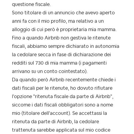
questione fiscale.
Sono titolare di un annuncio che avevo aperto
anni fa con il mio profilo, ma relativo a un
alloggio di cui però è proprietaria mia mamma.
Fino a quando Airbnb non gestiva le ritenute
fiscali, abbiamo sempre dichiarato in autonomia
la cedolare secca in fase di dichiarazione dei
redditi sul 730 di mia mamma (i pagamenti
arrivano su un conto cointestato).
Da quando però Airbnb recentemente chiede i
dati fiscali per le ritenute, ho dovuto rifiutare
l'opzione "ritenuta fiscale da parte di Airbnb",
siccome i dati fiscali obbligatori sono a nome
mio (titolare dell'account). Se accettassi la
ritenuta da parte di Airbnb, la cedolare
trattenuta sarebbe applicata sul mio codice