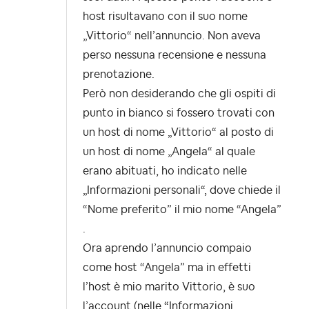
host risultavano con il suo nome
„Vittorio“ nell’annuncio. Non aveva
perso nessuna recensione e nessuna
prenotazione.
Però non desiderando che gli ospiti di
punto in bianco si fossero trovati con
un host di nome „Vittorio“ al posto di
un host di nome „Angela“ al quale
erano abituati, ho indicato nelle
„Informazioni personali“, dove chiede il
“Nome preferito” il mio nome “Angela”
.
Ora aprendo l’annuncio compaio
come host “Angela” ma in effetti
l’host è mio marito Vittorio, è suo
l’account (nelle “Informazioni