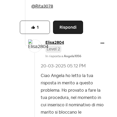
@Rita3078
Rispondi
1
Elisa2804
Level 2
In risposta a
Angela1056
‎20-03-2025
05:12 PM
Ciao Angela ho letto la tua
risposta in merito a questo
problema. Ho provato a fare la
tua procedura, nel momento in
cui inserisco il nominativo di mio
marito si bloccano le