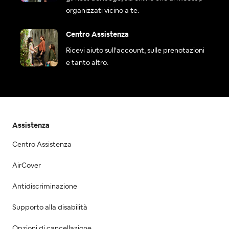
organizzati vicino a te.
Centro Assistenza
Ricevi aiuto sull'account, sulle prenotazioni
e tanto altro.
Assistenza
Centro Assistenza
AirCover
Antidiscriminazione
Supporto alla disabilità
Opzioni di cancellazione