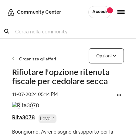
Community Center
Accedi
Cercare
Opzioni
Organizza gli affari
Rifiutare l'opzione ritenuta
fiscale per cedolare secca
‎11-07-2024
05:14 PM
Rita3078
Level 1
Buongiorno. Avrei bisogno di supporto per la