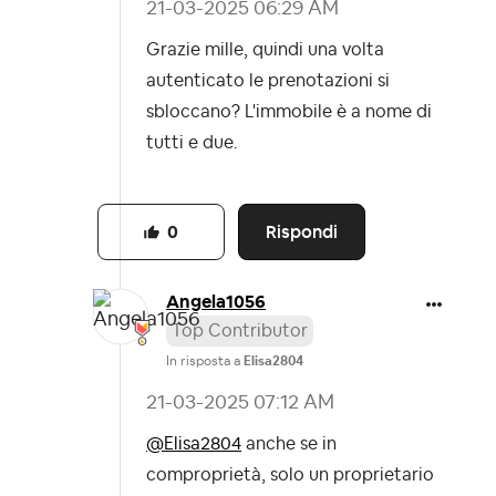
‎21-03-2025
06:29 AM
Grazie mille, quindi una volta
autenticato le prenotazioni si
sbloccano? L'immobile è a nome di
tutti e due.
Rispondi
0
Angela1056
Top Contributor
In risposta a
Elisa2804
‎21-03-2025
07:12 AM
@Elisa2804
anche se in
comproprietà, solo un proprietario