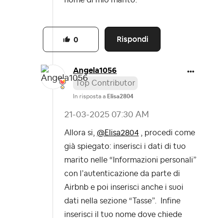
nome di mio marito.
Rispondi
0
Angela1056
Top Contributor
In risposta a
Elisa2804
‎21-03-2025
07:30 AM
Allora si,
@Elisa2804
, procedi come
già spiegato: inserisci i dati di tuo
marito nelle “Informazioni personali”
con l’autenticazione da parte di
Airbnb e poi inserisci anche i suoi
dati nella sezione “Tasse”. Infine
inserisci il tuo nome dove chiede