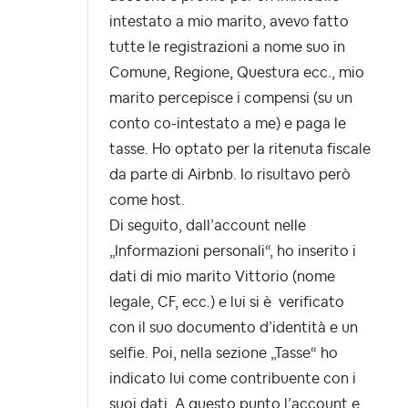
intestato a mio marito, avevo fatto
tutte le registrazioni a nome suo in
Comune, Regione, Questura ecc., mio
marito percepisce i compensi (su un
conto co-intestato a me) e paga le
tasse. Ho optato per la ritenuta fiscale
da parte di Airbnb. Io risultavo però
come host.
Di seguito,
dall’account nelle
„Informazioni personali“, ho inserito i
dati di mio marito Vittorio (nome
legale, CF, ecc.) e lui si è verificato
con il suo documento d’identità e un
selfie. Poi, nella sezione „Tasse“ ho
indicato lui come contribuente con i
suoi dati. A questo punto l’account e