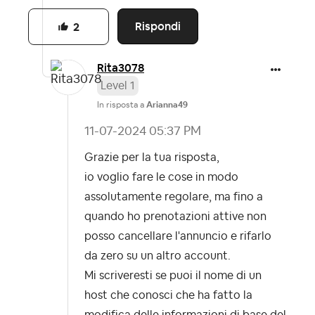
Rispondi
2
Rita3078
Level 1
In risposta a
Arianna49
‎11-07-2024
05:37 PM
Grazie per la tua risposta,
io voglio fare le cose in modo
assolutamente regolare, ma fino a
quando ho prenotazioni attive non
posso cancellare l'annuncio e rifarlo
da zero su un altro account.
Mi scriveresti se puoi il nome di un
host che conosci che ha fatto la
modifica delle informazioni di base del