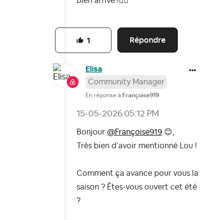
Bien arrivé !
👍🏻
Répondre
1
Elisa
Community Manager
En réponse à
Françoise919
‎15-05-2026
05:12 PM
Bonjour
@Françoise919
😊
,
Très bien d’avoir mentionné Lou !
Comment ça avance pour vous la
saison ? Êtes-vous ouvert cet été
?