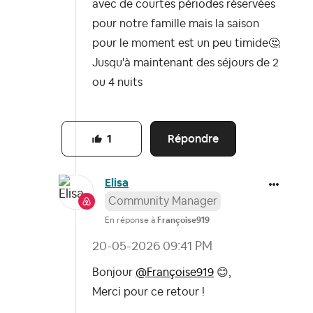
avec de courtes périodes réservées
pour notre famille mais la saison
pour le moment est un peu timide
🤔
Jusqu'à maintenant des séjours de 2
ou 4 nuits
Répondre
1
Elisa
Community Manager
En réponse à
Françoise919
‎20-05-2026
09:41 PM
Bonjour
@Françoise919
😊
,
Merci pour ce retour !