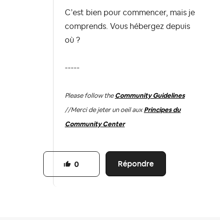
C’est bien pour commencer, mais je
comprends. Vous hébergez depuis
où ?
-----
Please follow the
Community Guidelines
//
Merci de jeter un oeil aux
Principes du
Community Center
Répondre
0