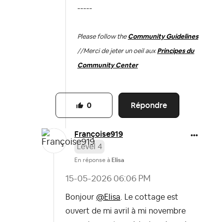
-----
Please follow the
Community Guidelines
//
Merci de jeter un oeil aux
Principes du
Community Center
Répondre
0
Françoise919
Level 4
En réponse à
Elisa
‎15-05-2026
06:06 PM
Bonjour
@Elisa
. Le cottage est
ouvert de mi avril à mi novembre