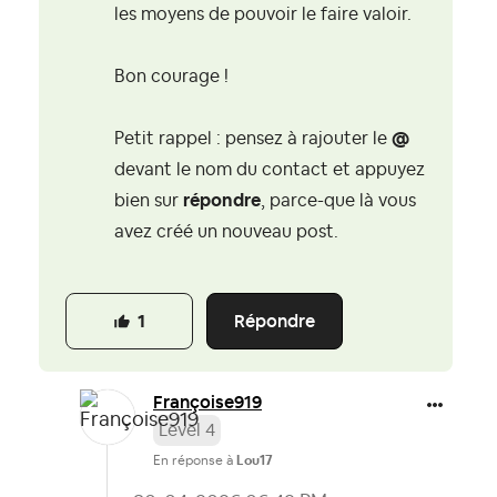
les moyens de pouvoir le faire valoir.
Bon courage !
Petit rappel : pensez à rajouter le
@
devant le nom du contact et appuyez
bien sur
répondre
, parce-que là vous
avez créé un nouveau post.
Répondre
1
Françoise919
Level 4
En réponse à
Lou17