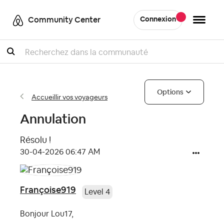
Community Center
Connexion
Recherche
Options
Accueillir vos voyageurs
Annulation
Résolu !
‎30-04-2026
06:47 AM
Françoise919
Level 4
Bonjour Lou17,