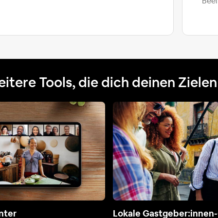
Beei
itere Tools, die dich deinen Ziele
nter
Lokale Gastgeber:innen