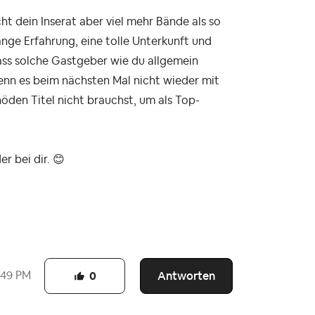
ht dein Inserat aber viel mehr Bände als so
ange Erfahrung, eine tolle Unterkunft und
dass solche Gastgeber wie du allgemein
enn es beim nächsten Mal nicht wieder mit
öden Titel nicht brauchst, um als Top-
er bei dir.
😊
Antworten
:49 PM
0