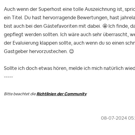
Auch wenn der Superhost eine tolle Auszeichnung ist, spric
ein Titel. Du hast hervorragende Bewertungen, hast jahrel
bist auch bei den Gästefavoriten mit dabei. 🤩 Ich finde, 
gepflegt werden sollten. Ich wäre auch sehr überrascht, w
der Evaluierung klappen sollte, auch wenn du so einen schn
Gastgeber hervorzustechen.
😉
Sollte ich doch etwas hören, melde ich mich natürlich wied
-----
Bitte beachtet die
Richtlinien der Community
‎08-07-2024
05