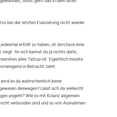
ewandelt, sonst geht das in dem alten
atus bei der letzten Evaluierung nicht wieder
jedesmal erfüllt zu haben, ist durchaus eine
zeigt. An sich kannst du ja nichts dafür,
onsten alles Tiptop ist. Eigentlich müsste
vorwiegend in Betracht zieht.
 wird es da wahrscheinlich keine
ewesen deswegen? Lässt sich da vielleicht
gen angeht? Wie es mit Kulanz allgemein
t nicht verbunden sind und so von Ausnahmen