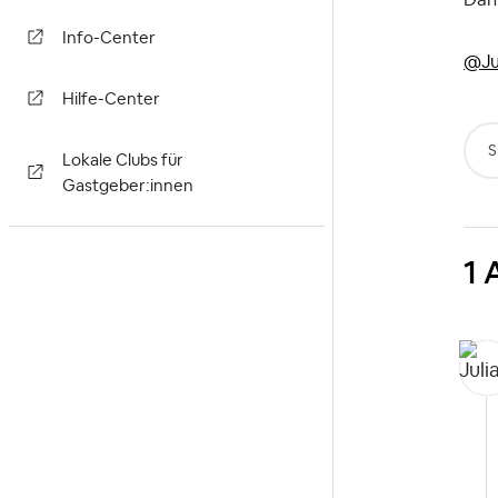
Info-Center
@Ju
Hilfe-Center
S
Lokale Clubs für
Gastgeber:innen
1 