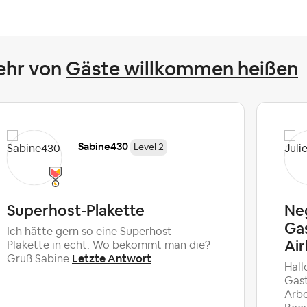
ehr von
Gäste willkommen heißen
Sabine430
Level 2
Superhost-Plakette
Ne
Ga
Ich hätte gern so eine Superhost-
Air
Plakette in echt. Wo bekommt man die?
Letzte Antwort
Gruß Sabine
Hall
Gast
Arbe