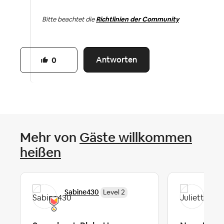
Bitte beachtet die
Richtlinien der Community
Antworten
0
Mehr von
Gäste willkommen
heißen
Sabine430
Jul
Level 2