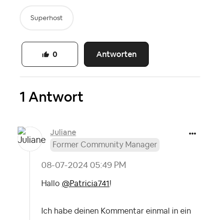
Superhost
Antworten
0
1 Antwort
Juliane
Former Community Manager
‎08-07-2024
05:49 PM
Hallo
@Patricia741
!
Ich habe deinen Kommentar einmal in ein