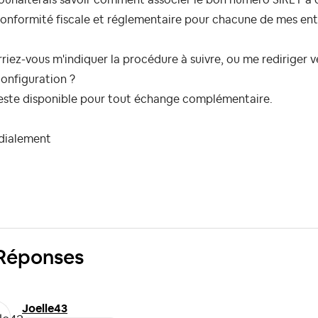
onformité fiscale et réglementaire pour chacune de mes ent
riez-vous m'indiquer la procédure à suivre, ou me rediriger v
onfiguration ?
reste disponible pour tout échange complémentaire.
dialement
Réponses
Joelle43