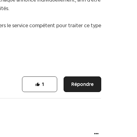
ités.
ers le service compétent pour traiter ce type
Répondre
1