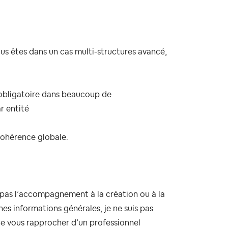
ous êtes
dans un cas multi-structures avancé,
obligatoire dans beaucoup de
r entité
 cohérence globale.
s pas l’accompagnement à la création ou à la
es informations générales, je ne suis pas
e de vous rapprocher d’un professionnel