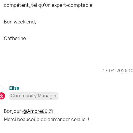
compétent, tel qu’un expert-comptable.
Bon week end,
Catherine
‎17-04-2026
1
Elisa
Community Manager
Bonjour
@Ambre86
😊
,
Merci beaucoup de demander cela ici !