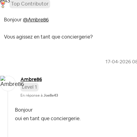
Top Contributor
Bonjour
@Ambre86
Vous agissez en tant que conciergerie?
‎17-04-2026
0
Ambre86
Level 1
En réponse à
Joelle43
Bonjour
oui en tant que conciergerie.