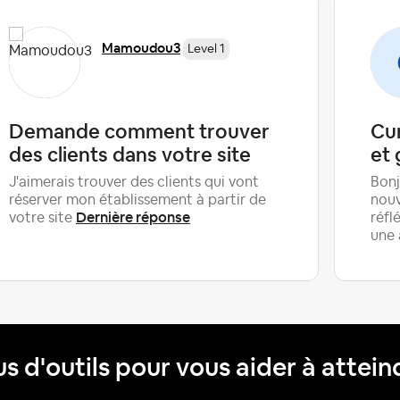
Mamoudou3
Level 1
Demande comment trouver
Cu
des clients dans votre site
et 
J'aimerais trouver des clients qui vont
Bonj
réserver mon établissement à partir de
nouv
Dernière réponse
votre site
réfl
une 
us d'outils pour vous aider à attein