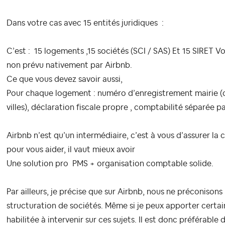
Dans votre cas avec 15 entités juridiques :
C’est :
15 logements
,
15 sociétés (SCI / SAS) Et
15 SIRET V
non prévu nativement par Airbnb.
Ce que vous devez savoir aussi,
Pour chaque logement :
numéro d’enregistrement mairie (
villes),
déclaration fiscale propre ,
comptabilité séparée pa
Airbnb n’est qu’un intermédiaire, c’est à vous d’assurer la
pour vous aider, il vaut mieux avoir
Une solution pro PMS + organisation comptable solide.
Par ailleurs, je précise que sur Airbnb, nous ne préconison
structuration de sociétés. Même si je peux apporter certain
habilitée à intervenir sur ces sujets. Il est donc préférabl