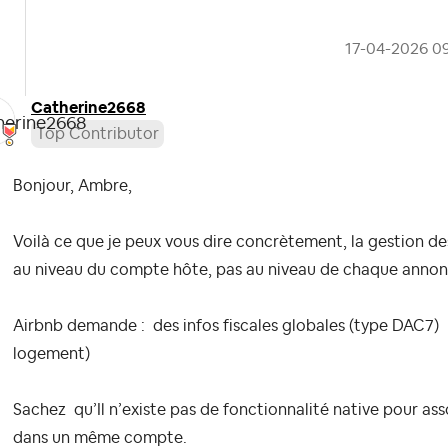
‎17-04-2026
0
Catherine2668
Top Contributor
Bonjour, Ambre,
Voilà ce que je peux vous dire concrètement,
la gestion de
au niveau du compte hôte
, pas au niveau de chaque annon
Airbnb demande :
des infos fiscales globales (type DAC7)
logement)
Sachez qu’
Il n’existe pas de fonctionnalité native pour a
dans un même compte.