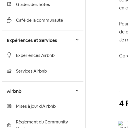
Guides des hôtes
en c
Café de la communauté
Pour
de c
Expériences et Services
Je 
Expériences Airbnb
Cor
Services Airbnb
Airbnb
4 
Mises à jour d'Airbnb
Règlement du Community