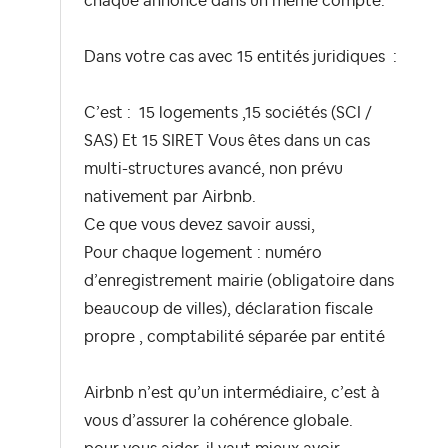
chaque annonce dans un même compte.
Dans votre cas avec 15 entités juridiques :
C’est :
15 logements
,
15 sociétés (SCI /
SAS) Et
15 SIRET Vous êtes
dans un cas
multi-structures avancé, non prévu
nativement par Airbnb.
Ce que vous devez savoir aussi,
Pour chaque logement :
numéro
d’enregistrement mairie (obligatoire dans
beaucoup de villes),
déclaration fiscale
propre ,
comptabilité séparée par entité
Airbnb n’est qu’un intermédiaire, c’est à
vous d’assurer la cohérence globale.