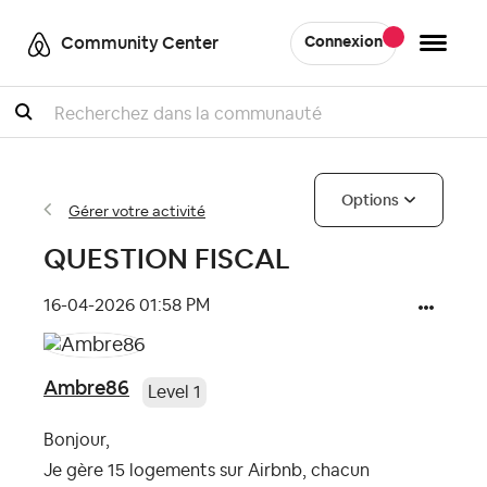
Community Center
Connexion
Recherche
Options
Gérer votre activité
QUESTION FISCAL
‎16-04-2026
01:58 PM
Ambre86
Level 1
Bonjour,
Je gère 15 logements sur Airbnb, chacun