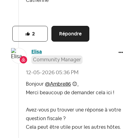
Catherine
Répondre
2
Elisa
Community Manager
‎12-05-2026
05:36 PM
Bonjour
@Ambre86
😊
,
Merci beaucoup de demander cela ici !
Avez-vous pu trouver une réponse à votre
question fiscale ?
Cela peut être utile pour les autres hôtes.