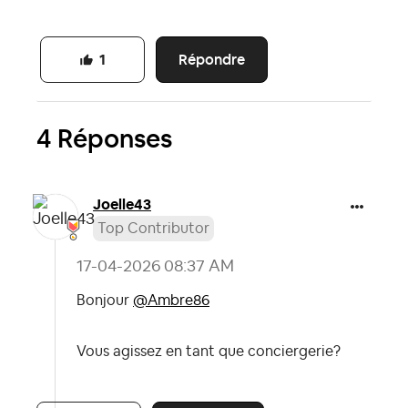
Répondre
1
4 Réponses
Joelle43
Top Contributor
‎17-04-2026
08:37 AM
Bonjour
@Ambre86
Vous agissez en tant que conciergerie?