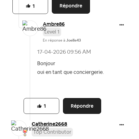
Répondre
1
Ambre86
Level 1
En réponse à
Joelle43
‎17-04-2026
09:56 AM
Bonjour
oui en tant que conciergerie.
Répondre
1
Catherine2668
Top Contributor