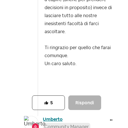
decisioni in proposito) invece di
lasciare tutto alle nostre
inesistenti facoltà di farci
ascoltare.
Ti ringrazio per quello che farai
comunque.
Un caro saluto.
Rispondi
5
Umberto
Community Manager