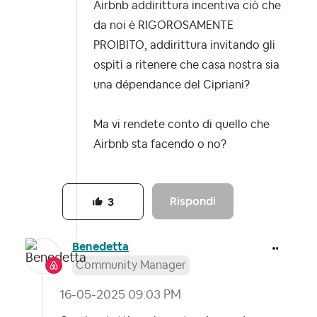
Airbnb addirittura incentiva ciò che
da noi è RIGOROSAMENTE
PROIBITO, addirittura invitando gli
ospiti a ritenere che casa nostra sia
una dépendance del Cipriani?
Ma vi rendete conto di quello che
Airbnb sta facendo o no?
Rispondi
3
Benedetta
Community Manager
‎16-05-2025
09:03 PM