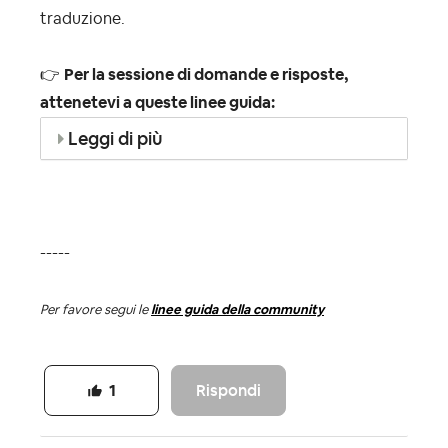
traduzione.
👉
Per la sessione di domande e risposte,
attenetevi a queste linee guida:
Leggi di più
-----
Per favore segui le
linee guida della community
Rispondi
1