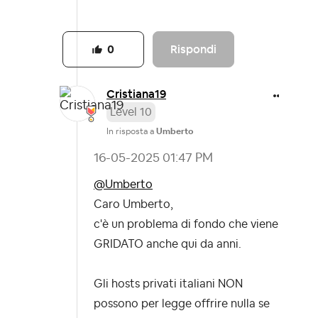
Rispondi
0
Cristiana19
Level 10
In risposta a
Umberto
‎16-05-2025
01:47 PM
@Umberto
Caro Umberto,
c'è un problema di fondo che viene
GRIDATO anche qui da anni.
Gli hosts privati italiani NON
possono per legge offrire nulla se