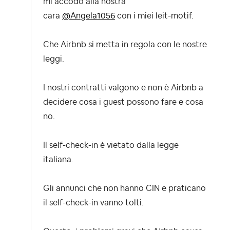
mi accodo alla nostra
cara
@Angela1056
con i miei leit-motif.
Che Airbnb si metta in regola con le nostre
leggi.
I nostri contratti valgono e non è Airbnb a
decidere cosa i guest possono fare e cosa
no.
Il self-check-in è vietato dalla legge
italiana.
Gli annunci che non hanno CIN e praticano
il self-check-in vanno tolti.