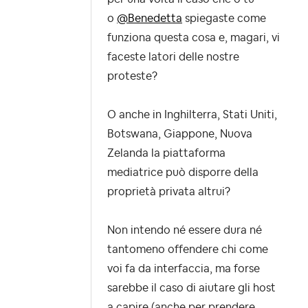
o
@Benedetta
spiegaste come
funziona questa cosa e, magari, vi
faceste latori delle nostre
proteste?
O anche in Inghilterra, Stati Uniti,
Botswana, Giappone, Nuova
Zelanda la piattaforma
mediatrice può disporre della
proprietà privata altrui?
Non intendo né essere dura né
tantomeno offendere chi come
voi fa da interfaccia, ma forse
sarebbe il caso di aiutare gli host
a capire (anche per prendere