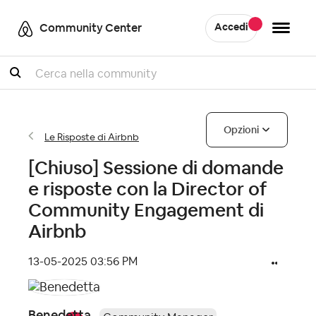
Community Center
Accedi
Cercare
Opzioni
Le Risposte di Airbnb
[Chiuso] Sessione di domande
e risposte con la Director of
Community Engagement di
Airbnb
‎13-05-2025
03:56 PM
Benedetta