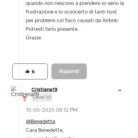
quando non riescono a prendere su serio la
frustrazione e lo sconcerto di tanti host
per problemi col fisco causati da Airbnb.
Potresti farlo presente…
Grazie.
Rispondi
6
Cristiana19
Level 10
‎15-05-2025
08:12 PM
@Benedetta
Cara Benedetta,