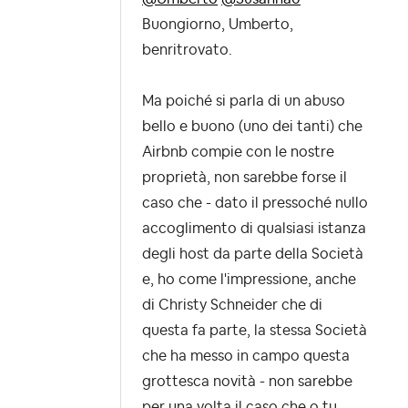
Buongiorno, Umberto,
benritrovato.
Ma poiché si parla di un abuso
bello e buono (uno dei tanti) che
Airbnb compie con le nostre
proprietà, non sarebbe forse il
caso che - dato il pressoché nullo
accoglimento di qualsiasi istanza
degli host da parte della Società
e, ho come l'impressione, anche
di Christy Schneider che di
questa fa parte, la stessa Società
che ha messo in campo questa
grottesca novità - non sarebbe
per una volta il caso che o tu