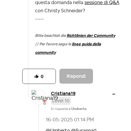
questa domanda nella
sessione di Q&A
con Christy Schneider?
-----
Bitte beachtet die
Richtlinien der Community
// Per favore segui le
linee guida della
community
Rispondi
0
Cristiana19
Level 10
In risposta a
Umberto
‎16-05-2025
01:14 PM
@Umberto
@Susanna0