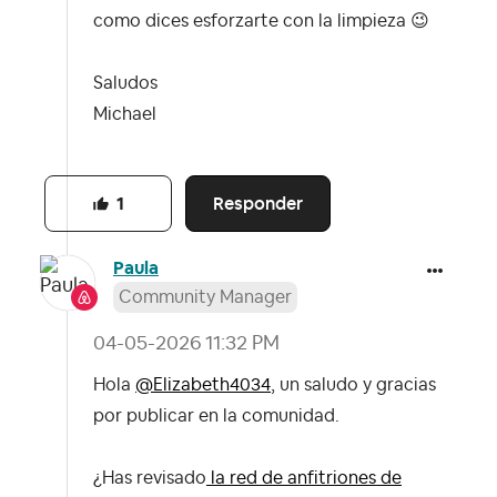
como dices esforzarte con la limpieza
😉
Saludos
Michael
Responder
1
Paula
Community Manager
‎04-05-2026
11:32 PM
Hola
@Elizabeth4034
, un saludo y gracias
por publicar en la comunidad.
¿Has revisado
la red de anfitriones de