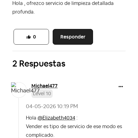
Hola , ofrezco servicio de limpieza detallada
profunda.
Responder
0
2 Respuestas
Michael477
Level 10
‎04-05-2026
10:19 PM
Hola
@Elizabeth4034
:
Vender es tipo de servicio de ese modo es
complicado.