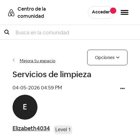
Centro de la
Acceder
comunidad
Buscar
Opciones
Mejora tu espacio
Servicios de limpieza
‎04-05-2026
04:59 PM
Elizabeth4034
Level 1