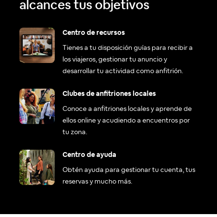
alcances tus objetivos
Centro de recursos
Tienes a tu disposición guías para recibir a
los viajeros, gestionar tu anuncio y
desarrollar tu actividad como anfitrión.
Clubes de anfitriones locales
Conoce a anfitriones locales y aprende de
ellos online y acudiendo a encuentros por
tu zona.
Centro de ayuda
Obtén ayuda para gestionar tu cuenta, tus
reservas y mucho más.