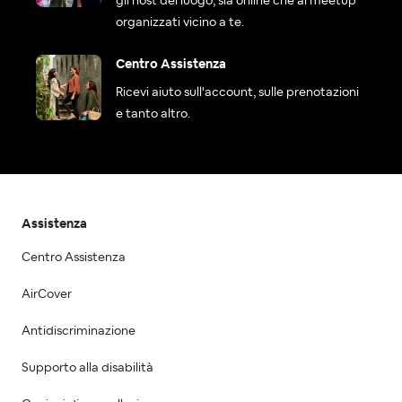
gli host del luogo, sia online che ai meetup
organizzati vicino a te.
Centro Assistenza
Ricevi aiuto sull'account, sulle prenotazioni
e tanto altro.
Assistenza
Centro Assistenza
AirCover
Antidiscriminazione
Supporto alla disabilità