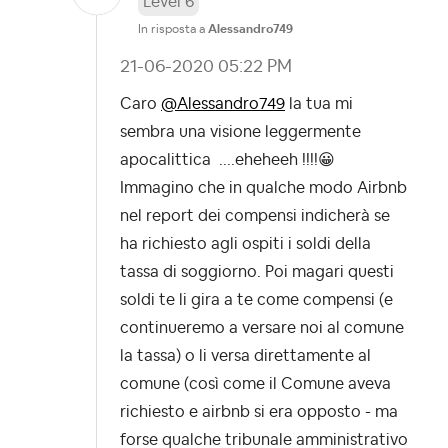
Level 6
In risposta a
Alessandro749
‎21-06-2020
05:22 PM
Caro
@Alessandro749
la tua mi
sembra una visione leggermente
apocalittica ....eheheeh !!!!
😀
Immagino che in qualche modo Airbnb
nel report dei compensi indicherà se
ha richiesto agli ospiti i soldi della
tassa di soggiorno. Poi magari questi
soldi te li gira a te come compensi (e
continueremo a versare noi al comune
la tassa) o li versa direttamente al
comune (così come il Comune aveva
richiesto e airbnb si era opposto - ma
forse qualche tribunale amministrativo