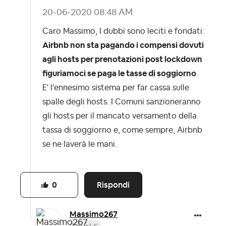
‎20-06-2020
08:48 AM
Caro Massimo, I dubbi sono leciti e fondati:
Airbnb non sta pagando i compensi dovuti
agli hosts per prenotazioni post lockdown
figuriamoci se paga le tasse di soggiorno
.
E' l'ennesimo sistema per far cassa sulle
spalle degli hosts. I Comuni sanzioneranno
gli hosts per il mancato versamento della
tassa di soggiorno e, come sempre, Airbnb
se ne laverà le mani.
Rispondi
0
Massimo267