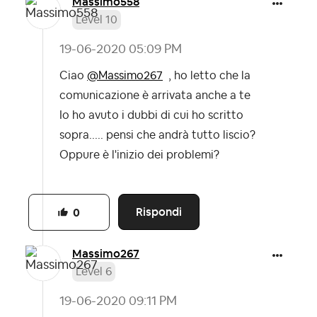
Massimo558
Level 10
‎19-06-2020
05:09 PM
Ciao
@Massimo267
, ho letto che la
comunicazione è arrivata anche a te
Io ho avuto i dubbi di cui ho scritto
sopra..... pensi che andrà tutto liscio?
Oppure è l'inizio dei problemi?
Rispondi
0
Massimo267
Level 6
‎19-06-2020
09:11 PM