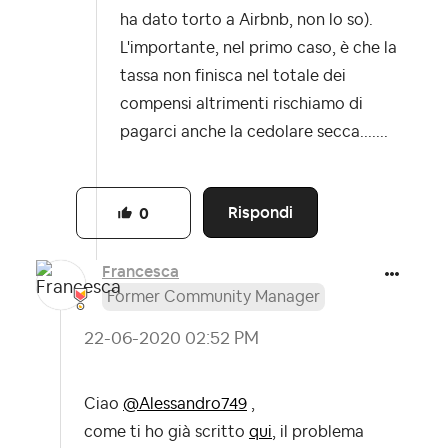
ha dato torto a Airbnb, non lo so).
L'importante, nel primo caso, è che la
tassa non finisca nel totale dei
compensi altrimenti rischiamo di
pagarci anche la cedolare secca.......
Rispondi
0
Francesca
Former Community Manager
‎22-06-2020
02:52 PM
Ciao
@Alessandro749
,
come ti ho già scritto
qui
, il problema