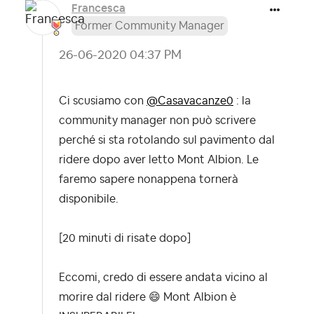
Francesca
Former Community Manager
‎26-06-2020
04:37 PM
Ci scusiamo con
@Casavacanze0
: la
community manager non può scrivere
perché si sta rotolando sul pavimento dal
ridere dopo aver letto Mont Albion. Le
faremo sapere nonappena tornerà
disponibile.
[20 minuti di risate dopo]
Eccomi, credo di essere andata vicino al
morire dal ridere
😄
Mont Albion è