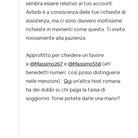
sembra essere relativo al tuo account:
Airbnb è a conoscenza delle tue richieste di
assistenza, ma ci sono davvero moltissime
richieste in momenti come questo. Ti invito
nuovamente alla pazienza.
Approfitto per chiedere un favore
a
@Massimo267
e
@Massimo558
(ah!
benedetti numeri: così posso distinguervi
nelle menzioni) .
Qui
un'altra host romana
ha dei dubbi su chi paga la tassa di
soggiorno: forse potete darle una mano?