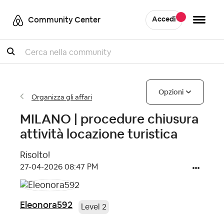
Community Center
Accedi
Cercare
Opzioni
Organizza gli affari
MILANO | procedure chiusura
attività locazione turistica
Risolto!
‎27-04-2026
08:47 PM
Eleonora592
Level 2