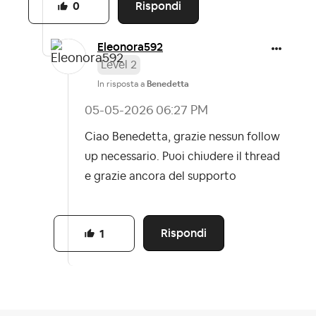
Rispondi
0
Eleonora592
Level 2
In risposta a
Benedetta
‎05-05-2026
06:27 PM
Ciao Benedetta, grazie nessun follow
up necessario. Puoi chiudere il thread
e grazie ancora del supporto
Rispondi
1