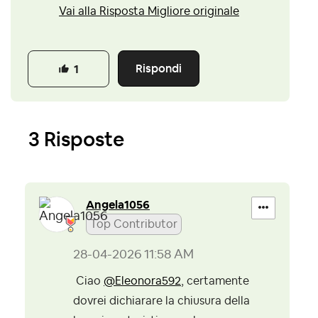
Vai alla Risposta Migliore originale
Rispondi
1
3 Risposte
Angela1056
Top Contributor
‎28-04-2026
11:58 AM
Ciao
@Eleonora592
, certamente
dovrei dichiarare la chiusura della