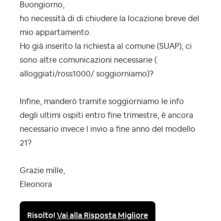
Buongiorno,
ho necessità di di chiudere la locazione breve del
mio appartamento.
Ho già inserito la richiesta al comune (SUAP), ci
sono altre comunicazioni necessarie (
alloggiati/ross1000/ soggiorniamo)?
Infine, manderò tramite soggiorniamo le info
degli ultimi ospiti entro fine trimestre, è ancora
necessario invece l invio a fine anno del modello
21?
Grazie mille,
Eleonora
Risolto!
Vai alla Risposta Migliore