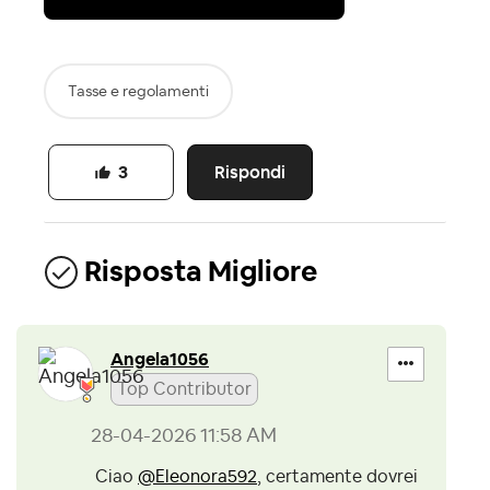
Tasse e regolamenti
Rispondi
3
Risposta Migliore
Angela1056
Top Contributor
‎28-04-2026
11:58 AM
Ciao
@Eleonora592
, certamente dovrei