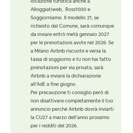
locazione turistica anche a
Alloggiatiweb, Ross1000 e
Soggiorniamo. Il modello 21, se
richiesto dal Comune, sarà comunque
da inviare entrò metà gennaio 2027
per le prenotazioni avute nel 2026. Se
a Milano Airbnb riscuote e versa la
tassa di soggiorno e tu non hai fatto
prenotazioni per via privata, sarà
Airbnb a inviare la dichiarazione
all’AdE a fine giugno.
Per precauzione ti consiglio però di
non disattivare completamente il tuo
annuncio perché Airbnb dovrà inviarti
la CU27 a marzo dell’anno prossimo
per i redditi del 2026.