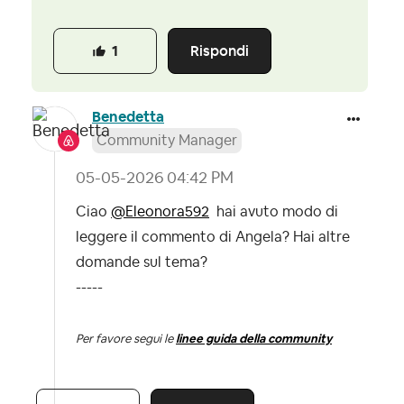
Rispondi
1
Benedetta
Community Manager
‎05-05-2026
04:42 PM
Ciao
@Eleonora592
hai avuto modo di
leggere il commento di Angela? Hai altre
domande sul tema?
-----
Per favore segui le
linee guida della community