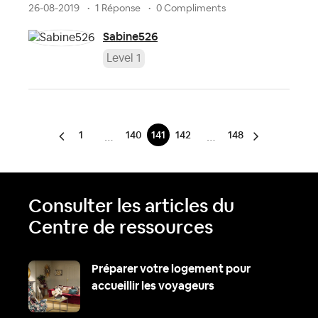
26-08-2019
1 Réponse
0 Compliments
Sabine526
Level 1
1
140
141
142
148
…
…
Consulter les articles du
Centre de ressources
Préparer votre logement pour
accueillir les voyageurs