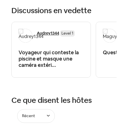
Discussions en vedette
Audrey1344
Ma
Level 1
Voyageur qui conteste la
Question
piscine et masque une
caméra extéri...
Ce que disent les hôtes
Récent