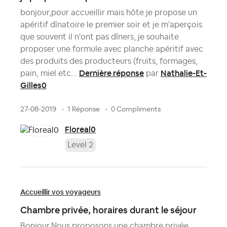
bonjour,pour accueillir mais hôte je propose un
apéritif dînatoire le premier soir et je m'aperçois
que souvent il n'ont pas dîners, je souhaite
proposer une formule avec planche apéritif avec
des produits des producteurs (fruits, formages,
Dernière réponse
Nathalie-Et-
pain, miel etc...
par
Gilles0
27-08-2019
1 Réponse
0 Compliments
Floreal0
Level 2
Accueillir vos voyageurs
Chambre privée, horaires durant le séjour
Bonjour,Nous proposons une chambre privée