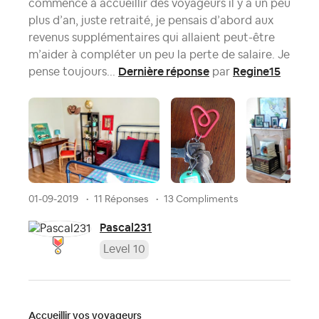
commencé à accueillir des voyageurs il y a un peu
plus d’an, juste retraité, je pensais d’abord aux
revenus supplémentaires qui allaient peut-être
m’aider à compléter un peu la perte de salaire. Je
Dernière réponse
Regine15
pense toujours...
par
01-09-2019
11 Réponses
13 Compliments
Pascal231
Level 10
Accueillir vos voyageurs