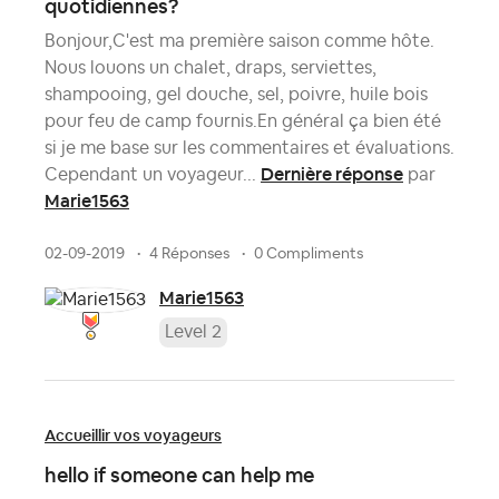
quotidiennes?
Bonjour,C'est ma première saison comme hôte.
Nous louons un chalet, draps, serviettes,
shampooing, gel douche, sel, poivre, huile bois
pour feu de camp fournis.En général ça bien été
si je me base sur les commentaires et évaluations.
Dernière réponse
Cependant un voyageur...
par
Marie1563
02-09-2019
4 Réponses
0 Compliments
Marie1563
Level 2
Accueillir vos voyageurs
hello if someone can help me