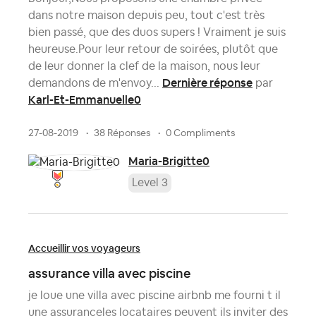
dans notre maison depuis peu, tout c'est très
bien passé, que des duos supers ! Vraiment je suis
heureuse.Pour leur retour de soirées, plutôt que
de leur donner la clef de la maison, nous leur
Dernière réponse
demandons de m'envoy...
par
Karl-Et-Emmanuelle0
27-08-2019
38 Réponses
0 Compliments
Maria-Brigitte0
Level 3
Accueillir vos voyageurs
assurance villa avec piscine
je loue une villa avec piscine airbnb me fourni t il
une assuranceles locataires peuvent ils inviter des