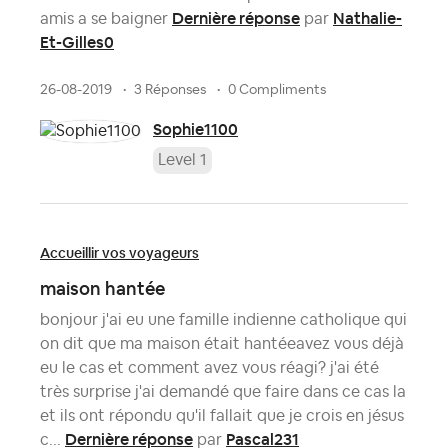
Dernière réponse
Nathalie-
amis a se baigner
par
Et-Gilles0
26-08-2019
3 Réponses
0 Compliments
Sophie1100
Level 1
Accueillir vos voyageurs
maison hantée
bonjour j'ai eu une famille indienne catholique qui
on dit que ma maison était hantéeavez vous déjà
eu le cas et comment avez vous réagi? j'ai été
très surprise j'ai demandé que faire dans ce cas la
et ils ont répondu qu'il fallait que je crois en jésus
Dernière réponse
Pascal231
c...
par