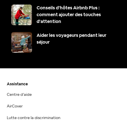
Conseils d'hôtes Airbnb Plus :
comment ajouter des touches
d'attention
Aider les voyageurs pendant leur
séjour
Assistance
Centre d'aide
AirCover
Lutte contre la discrimination