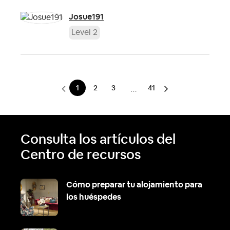
Josue191
Level 2
1
2
3
41
…
Consulta los artículos del
Centro de recursos
Cómo preparar tu alojamiento para
los huéspedes