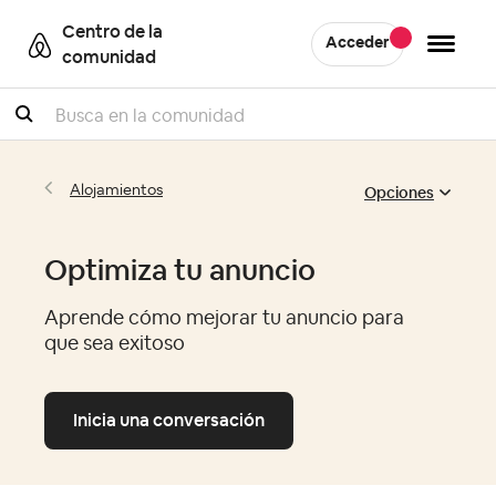
Centro de la
Acceder
comunidad
Buscar
Opciones
Alojamientos
Optimiza tu anuncio
Aprende cómo mejorar tu anuncio para
que sea exitoso
Inicia una conversación