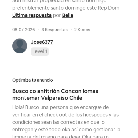
administrar propiedad en santo domingo
preferiblemente santo domingo este Rep Dom
Última respuesta
Bella
por
08-07-2026
3 Respuestas
2 Kudos
Jose6377
Level 1
Optimiza tu anuncio
Busco co anfitrión Concon lomas
montemar Valparaiso Chile
Hola! Busco una persona q se encargue de
verificar en el check out de los huéspedes y las
condiciones sean las correctas en que lo
entregan y esté todo oka así como gestionar la
limpieza del mismo para dejar Oka para mi