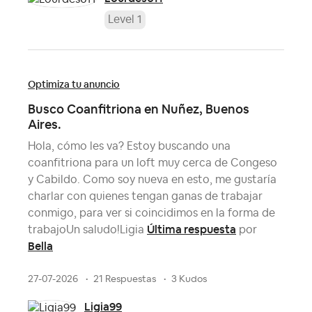
Level 1
Optimiza tu anuncio
Busco Coanfitriona en Nuñez, Buenos
Aires.
Hola, cómo les va? Estoy buscando una
coanfitriona para un loft muy cerca de Congeso
y Cabildo. Como soy nueva en esto, me gustaría
charlar con quienes tengan ganas de trabajar
conmigo, para ver si coincidimos en la forma de
Última respuesta
trabajoUn saludo!Ligia
por
Bella
27-07-2026
21 Respuestas
3 Kudos
Ligia99