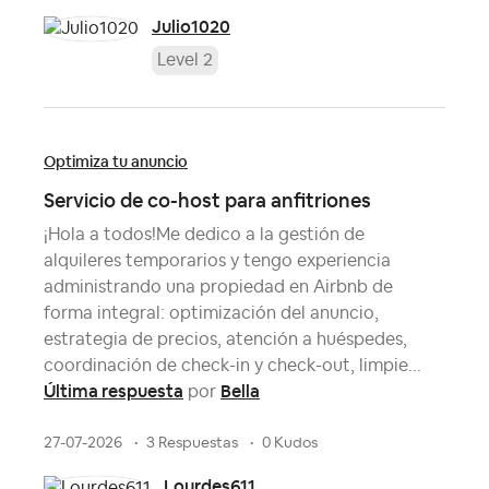
Julio1020
Level 2
Optimiza tu anuncio
Servicio de co-host para anfitriones
¡Hola a todos!Me dedico a la gestión de
alquileres temporarios y tengo experiencia
administrando una propiedad en Airbnb de
forma integral: optimización del anuncio,
estrategia de precios, atención a huéspedes,
coordinación de check-in y check-out, limpie...
Última respuesta
Bella
por
27-07-2026
3 Respuestas
0 Kudos
Lourdes611