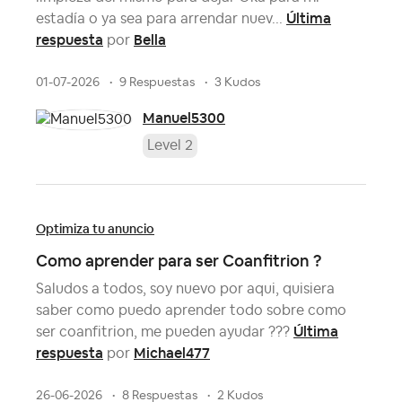
Última
estadía o ya sea para arrendar nuev...
respuesta
Bella
por
01-07-2026
9 Respuestas
3 Kudos
Manuel5300
Level 2
Optimiza tu anuncio
Como aprender para ser Coanfitrion ?
Saludos a todos, soy nuevo por aqui, quisiera
saber como puedo aprender todo sobre como
Última
ser coanfitrion, me pueden ayudar ???
respuesta
Michael477
por
26-06-2026
8 Respuestas
2 Kudos