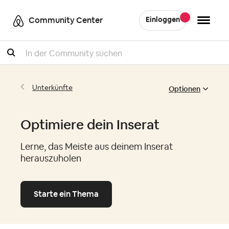
Community Center
Einloggen
Suche
Optionen
Unterkünfte
Optimiere dein Inserat
Lerne, das Meiste aus deinem Inserat
herauszuholen
Starte ein Thema