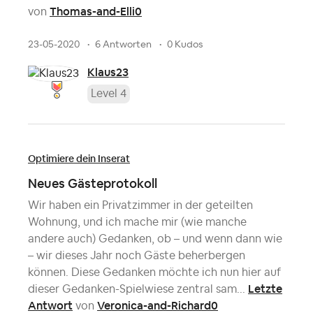
Thomas-and-Elli0
von
23-05-2020
6 Antworten
0 Kudos
Klaus23
Level 4
Optimiere dein Inserat
Neues Gästeprotokoll
Wir haben ein Privatzimmer in der geteilten
Wohnung, und ich mache mir (wie manche
andere auch) Gedanken, ob – und wenn dann wie
– wir dieses Jahr noch Gäste beherbergen
können. Diese Gedanken möchte ich nun hier auf
Letzte
dieser Gedanken-Spielwiese zentral sam...
Antwort
Veronica-and-Richard0
von