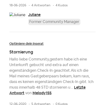
18-06-2026
4 Antworten
4 Kudos
Juliane
Former Community Manager
Optimiere dein Inserat
Stornierung
Hallo liebe Community,gestern habe ich eine
Unterkunft gebucht und extra auf einen
eigenständigen Check-In geachtet.Als ich die
Mail meines Gastgeberpaars bekam, kam raus,
dass es keinen eigenständigen Check-In gibt. Ich
Letzte
muss innerhalb 48 STD stornieren u...
Antwort
Melody155
von
12-06-2020
5 Antworten
0 Kudos