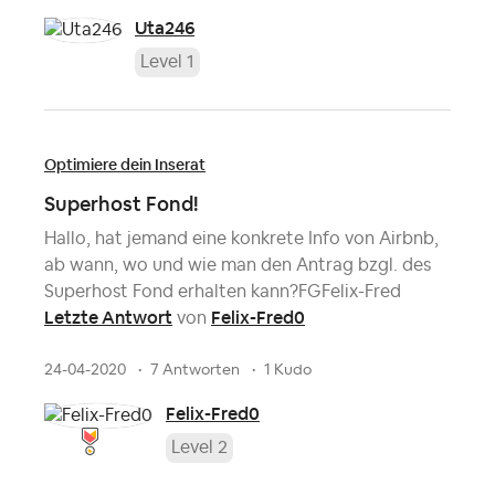
Uta246
Level 1
Optimiere dein Inserat
Superhost Fond!
Hallo, hat jemand eine konkrete Info von Airbnb,
ab wann, wo und wie man den Antrag bzgl. des
Superhost Fond erhalten kann?FGFelix-Fred
Letzte Antwort
Felix-Fred0
von
24-04-2020
7 Antworten
1 Kudo
Felix-Fred0
Level 2