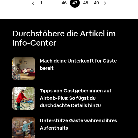
1
46
47
48
49
…
Durchstöbere die Artikel im
Info-Center
Mach deine Unterkunft für Gäste
bereit
Tipps von Gastgeber:innen auf
Airbnb-Plus: So fügst du
durchdachte Details hinzu
Unterstütze Gäste während ihres
Aufenthalts