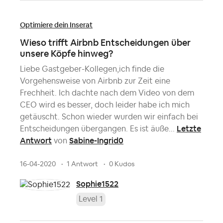
Optimiere dein Inserat
Wieso trifft Airbnb Entscheidungen über
unsere Köpfe hinweg?
Liebe Gastgeber-Kollegen,ich finde die
Vorgehensweise von Airbnb zur Zeit eine
Frechheit. Ich dachte nach dem Video von dem
CEO wird es besser, doch leider habe ich mich
getäuscht. Schon wieder wurden wir einfach bei
Letzte
Entscheidungen übergangen. Es ist äuße...
Antwort
Sabine-Ingrid0
von
16-04-2020
1 Antwort
0 Kudos
Sophie1522
Level 1