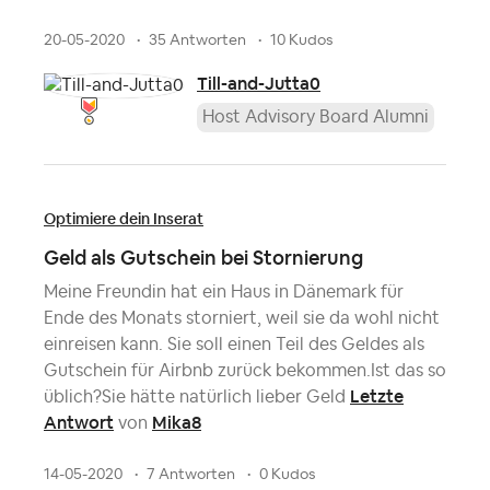
20-05-2020
35 Antworten
10 Kudos
Till-and-Jutta0
Host Advisory Board Alumni
Optimiere dein Inserat
Geld als Gutschein bei Stornierung
Meine Freundin hat ein Haus in Dänemark für
Ende des Monats storniert, weil sie da wohl nicht
einreisen kann. Sie soll einen Teil des Geldes als
Gutschein für Airbnb zurück bekommen.Ist das so
Letzte
üblich?Sie hätte natürlich lieber Geld
Antwort
Mika8
von
14-05-2020
7 Antworten
0 Kudos