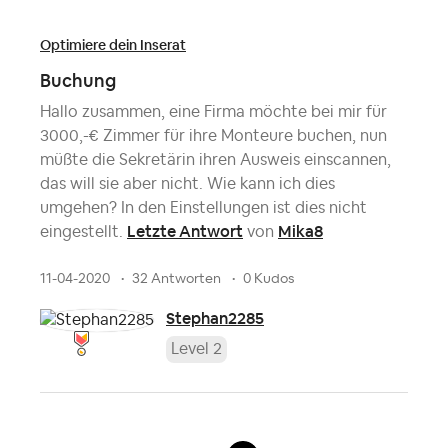
Optimiere dein Inserat
Buchung
Hallo zusammen, eine Firma möchte bei mir für
3000,-€ Zimmer für ihre Monteure buchen, nun
müßte die Sekretärin ihren Ausweis einscannen,
das will sie aber nicht. Wie kann ich dies
umgehen? In den Einstellungen ist dies nicht
Letzte Antwort
Mika8
eingestellt.
von
11-04-2020
32 Antworten
0 Kudos
Stephan2285
Level 2