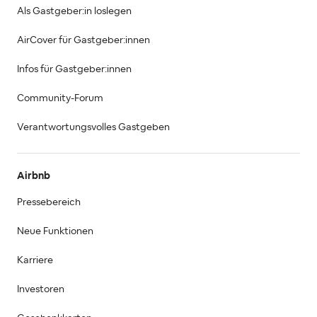
Als Gastgeber:in loslegen
AirCover für Gastgeber:innen
Infos für Gastgeber:innen
Community-Forum
Verantwortungsvolles Gastgeben
Airbnb
Pressebereich
Neue Funktionen
Karriere
Investoren